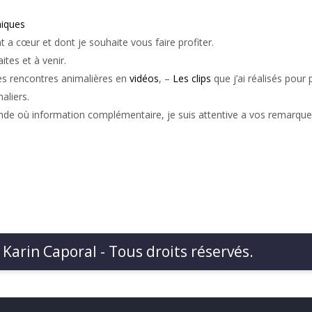
iques
t a cœur et dont je souhaite vous faire profiter.
aites et à venir.
Mes rencontres animalières en
vidéos
, –
Les clips
que j’ai réalisés pour 
aliers.
de où information complémentaire, je suis attentive a vos remarque
 Karin Caporal - Tous droits réservés.