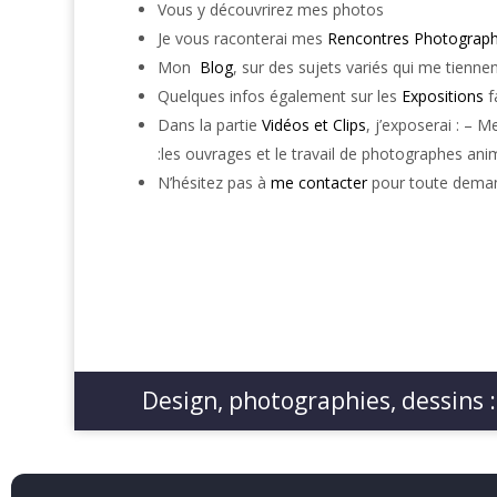
Vous y découvrirez mes photos
Je vous raconterai mes
Rencontres Photograph
Mon
Blog
, sur des sujets variés qui me tiennen
Quelques infos également sur les
Expositions
f
Dans la partie
Vidéos et Clips
, j’exposerai : – 
:les ouvrages et le travail de photographes anim
N’hésitez pas à
me contacter
pour toute deman
Design, photographies, dessins :