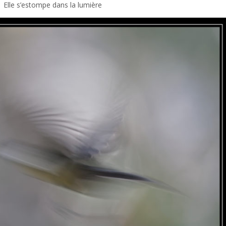
Elle s’estompe dans la lumière