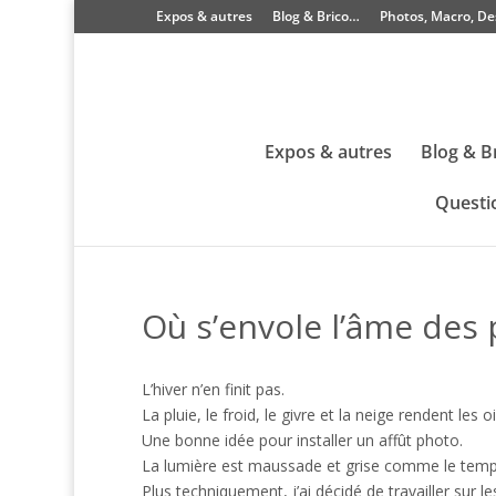
Expos & autres
Blog & Brico…
Photos, Macro, De
Expos & autres
Blog & B
Questi
Où s’envole l’âme des 
L’hiver n’en finit pas.
La pluie, le froid, le givre et la neige rendent les
Une bonne idée pour installer un affût photo.
La lumière est maussade et grise comme le temp
Plus techniquement, j’ai décidé de travailler sur le