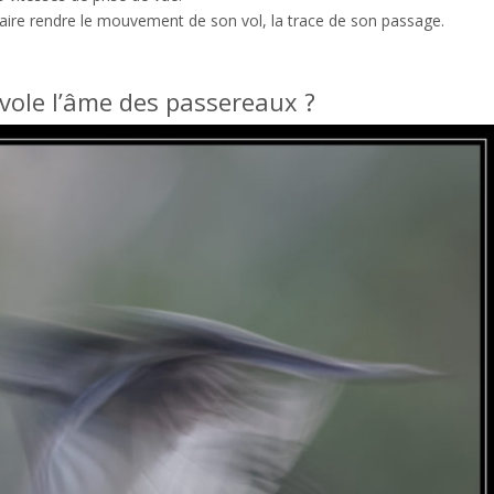
traire rendre le mouvement de son vol, la trace de son passage.
vole l’âme des passereaux ?