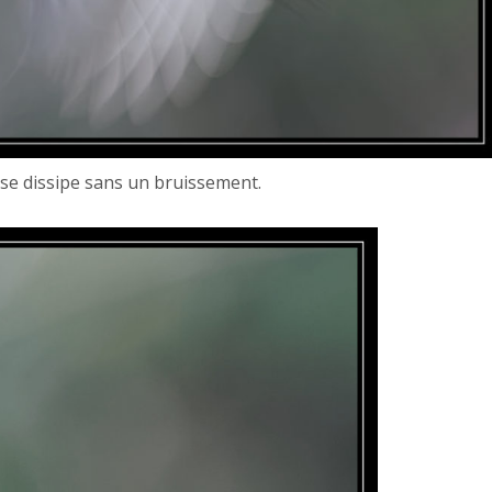
e se dissipe sans un bruissement.