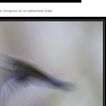
le s’évapore en un battement d’aile.