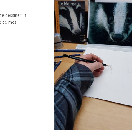
 de dessiner, 3
ie de mes