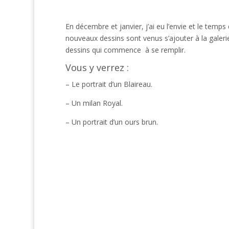
En décembre et janvier, j’ai eu l’envie et le temps
nouveaux dessins sont venus s’ajouter à la galer
dessins qui commence à se remplir.
Vous y verrez :
– Le portrait d’un Blaireau.
– Un milan Royal.
– Un portrait d’un ours brun.