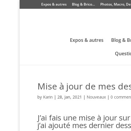
Expos & autres
Blog & Brico…
Photos, Macro, De
Expos & autres
Blog & B
Questi
Mise à jour de mes des
by
Karin
|
28, Jan, 2021
|
Nouveaux
|
0 commen
J’ai fais une mise à jour sur 
j’ai ajouté mes dernier dess