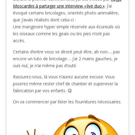
Moscardini à partager une interview « live duo »
. J’ai
évoqué certains bricolages, orientés photo animalière,
que j’avais réalisés dont celui-ci :
Une mangeoire hyper simple réservée aux écureuils où
les oiseaux comme les geais ou les pies n’ont pas
accès.
Certains d’entre vous se diront peut-être, ah non…. pas
encore un tuto de bricolage…. j’ai 2 mains gauches, je
suis nul, je n’ai même pas d’outil.
Rassurez-vous, là vous n’aurez aucune excuse. Vous
pourrez même rester chef de chantier et superviser la
fabrication par vos enfants. 😋
On va commencer par lister les fournitures nécessaires.