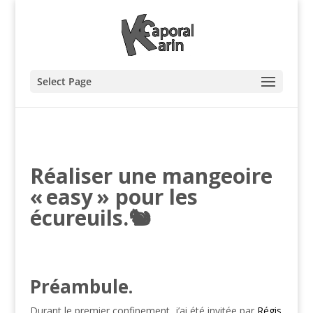
Select Page
Réaliser une mangeoire
« easy » pour les
écureuils.🐿️
Préambule.
Durant le premier confinement, j’ai été invitée par
Régis