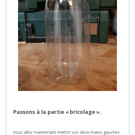
Passons à la partie « bricolage ».
Vous allez maintenant mettre vos deux mains gauches